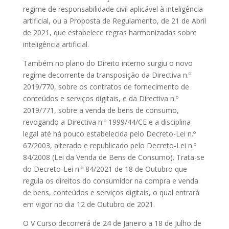
regime de responsabilidade civil aplicável à inteligência
artificial, ou a Proposta de Regulamento, de 21 de Abril
de 2021, que estabelece regras harmonizadas sobre
inteligência artificial.
Também no plano do Direito interno surgiu o novo
regime decorrente da transposição da Directiva n.º
2019/770, sobre os contratos de fornecimento de
conteúdos e serviços digitais, e da Directiva n.º
2019/771, sobre a venda de bens de consumo,
revogando a Directiva n.º 1999/44/CE e a disciplina
legal até há pouco estabelecida pelo Decreto-Lei n.º
67/2003, alterado e republicado pelo Decreto-Lei n.º
84/2008 (Lei da Venda de Bens de Consumo). Trata-se
do Decreto-Lei n.º 84/2021 de 18 de Outubro que
regula os direitos do consumidor na compra e venda
de bens, conteúdos e serviços digitais, o qual entrará
em vigor no dia 12 de Outubro de 2021.
O V Curso decorrerá de 24 de Janeiro a 18 de Julho de