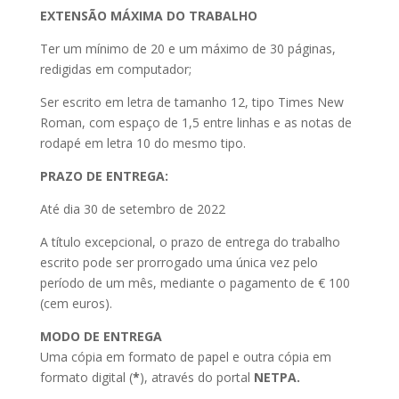
EXTENSÃO MÁXIMA DO TRABALHO
Ter um mínimo de 20 e um máximo de 30 páginas,
redigidas em computador;
Ser escrito em letra de tamanho 12, tipo Times New
Roman, com espaço de 1,5 entre linhas e as notas de
rodapé em letra 10 do mesmo tipo.
PRAZO DE ENTREGA:
Até dia 30 de setembro de 2022
A título excepcional, o prazo de entrega do trabalho
escrito pode ser prorrogado uma única vez pelo
período de um mês, mediante o pagamento de € 100
(cem euros).
MODO DE ENTREGA
Uma cópia em formato de papel e outra cópia em
formato digital (
*
), através do portal
NETPA.