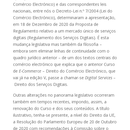
Comércio Electrónico) e das correspondentes leis
nacionais, entre nós o Decreto-Lei n.º 7/2004 (Lei do
Comércio Electrónico), determinaram a apresentação,
em 18 de Dezembro de 2020 da Proposta de
Regulamento relativo a um mercado único de serviços
digitais (Regulamento dos Serviços Digitais). É esta
mudança legislativa mas também da filosofia –
embora sem eliminar linhas de continuidade com o
quadro jurídico anterior – de um dos textos centrais do
comércio electrónico que explica que o anterior Curso
de
E-Commerce
– Direito do Comércio Electrónico, que
vai já na edição V, passe a chamar-se
Digital Services –
Direito dos Serviços Digitais.
Outras alterações no panorama legislativo ocorreram
também em tempos recentes, impondo, assim, a
renovação do Curso e dos seus conteúdos. A título
ilustrativo, tenha-se presente, a nível do Direito da UE,
a Resolução do Parlamento Europeu de 20 de Outubro
de 2020 com recomendações à Comissão sobre o