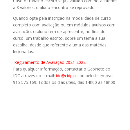
Caso o trabalho escrito seja avaliado com nota inferior
a 8 valores, o aluno encontra-se reprovado.
Quando opte pela inscrição na modalidade de curso
completo com avaliação ou em módulos avulsos com
avaliação, o aluno tem de apresentar, no final do
curso, um trabalho escrito, sobre um tema à sua
escolha, desde que referente a uma das matérias
lecionadas.
Regulamento de Avaliação 2021-2022
Para qualquer informação, contactar o Gabinete do
IDC através do e-mail:
idc@cidp.pt
ou pelo telemóvel
915 575 169. Todos os dias úteis, das 14h00 às 18h00
Cartaz / Programa