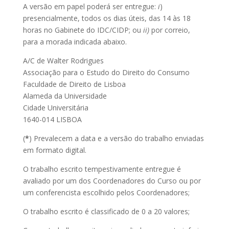
A versão em papel poderá ser entregue:
i
)
presencialmente, todos os dias úteis, das 14 às 18
horas no Gabinete do IDC/CIDP; ou
ii)
por correio,
para a morada indicada abaixo.
A/C de Walter Rodrigues
Associação para o Estudo do Direito do Consumo
Faculdade de Direito de Lisboa
Alameda da Universidade
Cidade Universitária
1640-014 LISBOA
(
*
) Prevalecem a data e a versão do trabalho enviadas
em formato digital.
O trabalho escrito tempestivamente entregue é
avaliado por um dos Coordenadores do Curso ou por
um conferencista escolhido pelos Coordenadores;
O trabalho escrito é classificado de 0 a 20 valores;