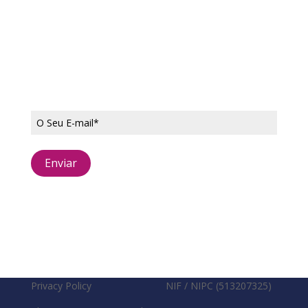
Subscreva a nossa newsletter
Privacy Policy
NIF / NIPC (513207325)