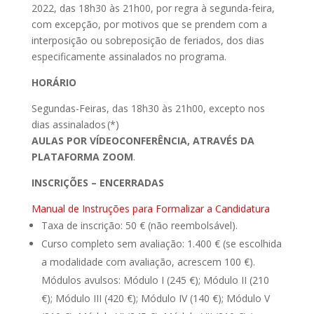
2022, das 18h30 às 21h00, por regra à segunda-feira,
com excepção, por motivos que se prendem com a
interposição ou sobreposição de feriados, dos dias
especificamente assinalados no programa.
HORÁRIO
Segundas-Feiras, das 18h30 às 21h00,
excepto
nos
dias assinalados
(*)
AULAS POR VÍDEOCONFERÊNCIA, ATRAVÉS DA
PLATAFORMA ZOOM
.
INSCRIÇÕES – ENCERRADAS
Manual de Instruções para Formalizar a Candidatura
Taxa de inscrição: 50 € (não reembolsável).
Curso completo sem avaliação: 1.400 € (se escolhida
a modalidade com avaliação, acrescem 100 €).
Módulos avulsos: Módulo I (245 €); Módulo II (210
€); Módulo III (420 €); Módulo IV (140 €); Módulo V