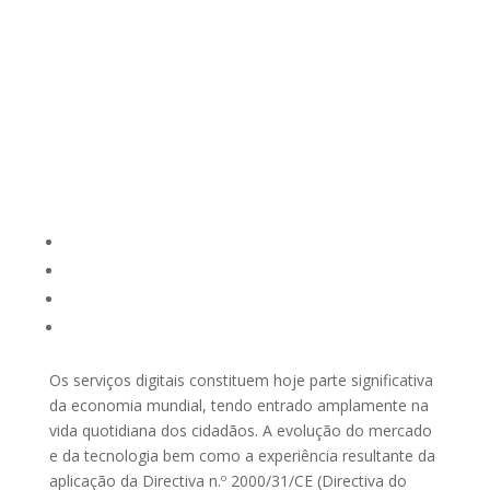
Apresentação
Propinas
Avaliação Final
Contactos
Os serviços digitais constituem hoje parte significativa
da economia mundial, tendo entrado amplamente na
vida quotidiana dos cidadãos. A evolução do mercado
e da tecnologia bem como a experiência resultante da
aplicação da Directiva n.º 2000/31/CE (Directiva do