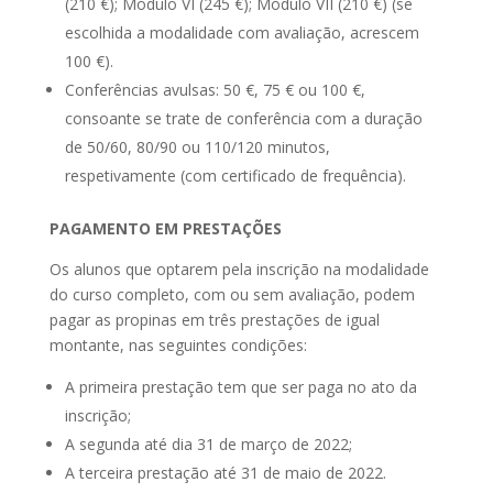
(210 €); Módulo VI (245 €); Módulo VII (210 €) (se
escolhida a modalidade com avaliação, acrescem
100 €).
Conferências avulsas: 50 €, 75 € ou 100 €,
consoante se trate de conferência com a duração
de 50/60, 80/90 ou 110/120 minutos,
respetivamente (com certificado de frequência).
PAGAMENTO EM PRESTAÇÕES
Os alunos que optarem pela inscrição na modalidade
do curso completo, com ou sem avaliação, podem
pagar as propinas em três prestações de igual
montante, nas seguintes condições:
A primeira prestação tem que ser paga no ato da
inscrição;
A segunda até dia 31 de março de 2022;
A terceira prestação até 31 de maio de 2022.