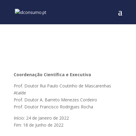
V Curso de Pós Graduação em Digital Services – Direito do
Comércio Electrónico
(2022)
Coordenação Científica e Executiva
Prof. Doutor Rui Paulo Coutinho de Mascarenhas
Ataíde
Prof. Doutor A. Barreto Menezes Cordeiro
Prof. Doutor Francisco Rodrigues Rocha
Início: 24 de Janeiro de 2022
Fim: 18 de Junho de 2022