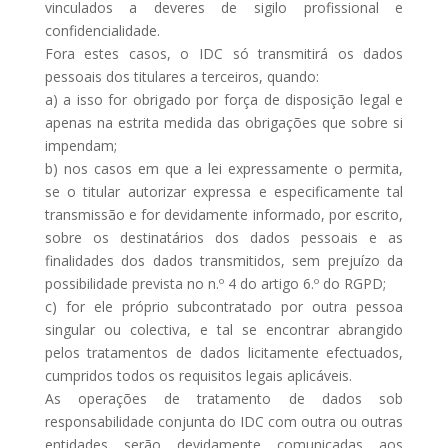
vinculados a deveres de sigilo profissional e
confidencialidade.
Fora estes casos, o IDC só transmitirá os dados
pessoais dos titulares a terceiros, quando:
a) a isso for obrigado por força de disposição legal e
apenas na estrita medida das obrigações que sobre si
impendam;
b) nos casos em que a lei expressamente o permita,
se o titular autorizar expressa e especificamente tal
transmissão e for devidamente informado, por escrito,
sobre os destinatários dos dados pessoais e as
finalidades dos dados transmitidos, sem prejuízo da
possibilidade prevista no n.º 4 do artigo 6.º do RGPD;
c) for ele próprio subcontratado por outra pessoa
singular ou colectiva, e tal se encontrar abrangido
pelos tratamentos de dados licitamente efectuados,
cumpridos todos os requisitos legais aplicáveis.
As operações de tratamento de dados sob
responsabilidade conjunta do IDC com outra ou outras
entidades serão devidamente comunicadas aos