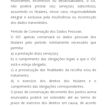
insuficientes, incorrectos ou desactualizados, o IDC
não poderá prestar o(s) serviço(s) subscrito(s),
assumindo os titulares, nesse caso, responsabilidade
integral e exclusiva pela insuficiência ou incorrecção
dos dados transmitidos.
Período de Conservação dos Dados Pessoais
O IDC apenas conservará os dados pessoais dos
titulares pelo período estritamente necessário que
permita:
a) a prestação do(s) serviço(s);
b) o cumprimento das obrigações legais a que o IDC
está e esteja obrigado;
c) a prossecução das finalidades da recolha e/ou do
tratamento;
d) o exercício dos direitos dos titulares e o
cumprimento das obrigações correspondentes.
O prazo de conservação decorrente dos pontos acima
enunciados poderá ser estendido até ao termo do
prazo de exercício dos direitos em causa, de acordo