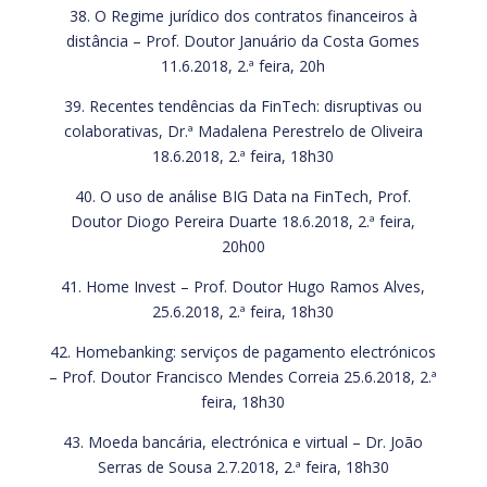
38. O Regime jurídico dos contratos financeiros à
distância – Prof. Doutor Januário da Costa Gomes
11.6.2018, 2.ª feira, 20h
39. Recentes tendências da FinTech: disruptivas ou
colaborativas, Dr.ª Madalena Perestrelo de Oliveira
18.6.2018, 2.ª feira, 18h30
40. O uso de análise BIG Data na FinTech, Prof.
Doutor Diogo Pereira Duarte 18.6.2018, 2.ª feira,
20h00
41. Home Invest – Prof. Doutor Hugo Ramos Alves,
25.6.2018, 2.ª feira, 18h30
42. Homebanking: serviços de pagamento electrónicos
– Prof. Doutor Francisco Mendes Correia 25.6.2018, 2.ª
feira, 18h30
43. Moeda bancária, electrónica e virtual – Dr. João
Serras de Sousa 2.7.2018, 2.ª feira, 18h30