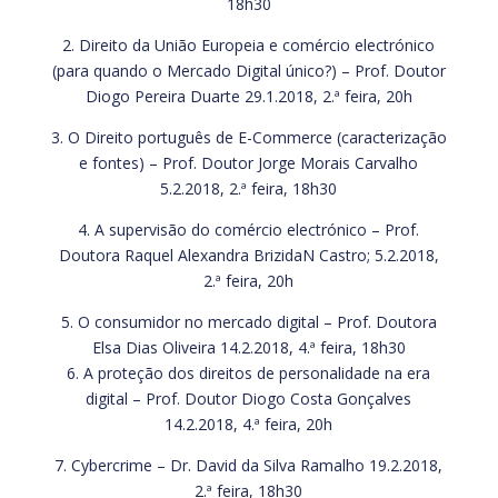
18h30
2. Direito da União Europeia e comércio electrónico
(para quando o Mercado Digital único?) – Prof. Doutor
Diogo Pereira Duarte 29.1.2018, 2.ª feira, 20h
3. O Direito português de E-Commerce (caracterização
e fontes) – Prof. Doutor Jorge Morais Carvalho
5.2.2018, 2.ª feira, 18h30
4. A supervisão do comércio electrónico – Prof.
Doutora Raquel Alexandra BrizidaN Castro; 5.2.2018,
2.ª feira, 20h
5. O consumidor no mercado digital – Prof. Doutora
Elsa Dias Oliveira 14.2.2018, 4.ª feira, 18h30
6. A proteção dos direitos de personalidade na era
digital – Prof. Doutor Diogo Costa Gonçalves
14.2.2018, 4.ª feira, 20h
7. Cybercrime – Dr. David da Silva Ramalho 19.2.2018,
2.ª feira, 18h30