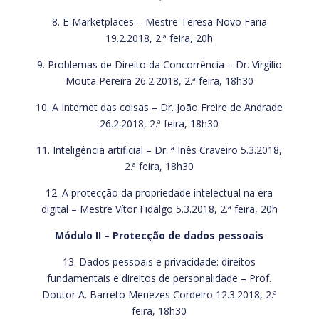
8. E-Marketplaces – Mestre Teresa Novo Faria
19.2.2018, 2.ª feira, 20h
9. Problemas de Direito da Concorrência – Dr. Virgílio
Mouta Pereira 26.2.2018, 2.ª feira, 18h30
10. A Internet das coisas – Dr. João Freire de Andrade
26.2.2018, 2.ª feira, 18h30
11. Inteligência artificial – Dr. ª Inês Craveiro 5.3.2018,
2.ª feira, 18h30
12. A protecção da propriedade intelectual na era
digital – Mestre Vítor Fidalgo 5.3.2018, 2.ª feira, 20h
Módulo II – Protecção de dados pessoais
13. Dados pessoais e privacidade: direitos
fundamentais e direitos de personalidade – Prof.
Doutor A. Barreto Menezes Cordeiro 12.3.2018, 2.ª
feira, 18h30