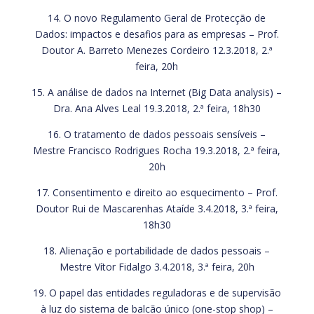
14. O novo Regulamento Geral de Protecção de
Dados: impactos e desafios para as empresas – Prof.
Doutor A. Barreto Menezes Cordeiro 12.3.2018, 2.ª
feira, 20h
15. A análise de dados na Internet (Big Data analysis) –
Dra. Ana Alves Leal 19.3.2018, 2.ª feira, 18h30
16. O tratamento de dados pessoais sensíveis –
Mestre Francisco Rodrigues Rocha 19.3.2018, 2.ª feira,
20h
17. Consentimento e direito ao esquecimento – Prof.
Doutor Rui de Mascarenhas Ataíde 3.4.2018, 3.ª feira,
18h30
18. Alienação e portabilidade de dados pessoais –
Mestre Vítor Fidalgo 3.4.2018, 3.ª feira, 20h
19. O papel das entidades reguladoras e de supervisão
à luz do sistema de balcão único (one-stop shop) –