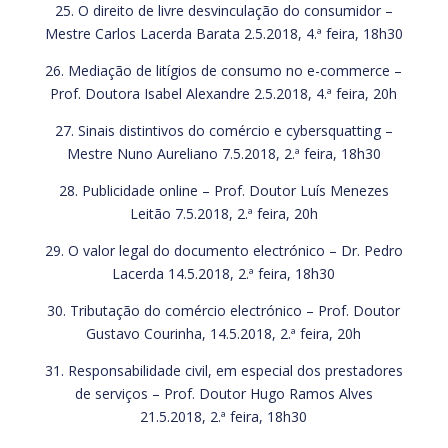
25. O direito de livre desvinculação do consumidor –
Mestre Carlos Lacerda Barata 2.5.2018, 4.ª feira, 18h30
26. Mediação de litígios de consumo no e-commerce –
Prof. Doutora Isabel Alexandre 2.5.2018, 4.ª feira, 20h
27. Sinais distintivos do comércio e cybersquatting –
Mestre Nuno Aureliano 7.5.2018, 2.ª feira, 18h30
28. Publicidade online – Prof. Doutor Luís Menezes
Leitão 7.5.2018, 2.ª feira, 20h
29. O valor legal do documento electrónico – Dr. Pedro
Lacerda 14.5.2018, 2.ª feira, 18h30
30. Tributação do comércio electrónico – Prof. Doutor
Gustavo Courinha, 14.5.2018, 2.ª feira, 20h
31. Responsabilidade civil, em especial dos prestadores
de serviços – Prof. Doutor Hugo Ramos Alves
21.5.2018, 2.ª feira, 18h30