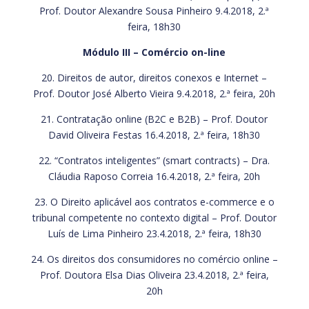
Prof. Doutor Alexandre Sousa Pinheiro 9.4.2018, 2.ª
feira, 18h30
Módulo III – Comércio on-line
20. Direitos de autor, direitos conexos e Internet –
Prof. Doutor José Alberto Vieira 9.4.2018, 2.ª feira, 20h
21. Contratação online (B2C e B2B) – Prof. Doutor
David Oliveira Festas 16.4.2018, 2.ª feira, 18h30
22. “Contratos inteligentes” (smart contracts) – Dra.
Cláudia Raposo Correia 16.4.2018, 2.ª feira, 20h
23. O Direito aplicável aos contratos e-commerce e o
tribunal competente no contexto digital – Prof. Doutor
Luís de Lima Pinheiro 23.4.2018, 2.ª feira, 18h30
24. Os direitos dos consumidores no comércio online –
Prof. Doutora Elsa Dias Oliveira 23.4.2018, 2.ª feira,
20h