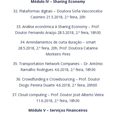
Módulo IV – Sharing Economy
32. Plataformas digitais – Doutora Sofia Vasconcelos
Casimiro 21.5.2018, 2.ª feira, 20h
33. Análise económica à Sharing Economy – Prof.
Doutor Fernando Araújo 28.5.2018, 2.ª feira, 18h30
34. Arrendamentos de curta duração – smart
28.5.2018, 2.ª feira, 20h, Prof. Doutora Catarina
Monteiro Pires
35. Transportation Network Companies – Dr. António
Ramalho Rodrigues 4.6.2018, 2.ª feira, 18h30
36. Crowdfunding e Crowdsourcing – Prof. Doutor
Diogo Pereira Duarte 4.6.2018, 2.ª feira, 20h00
37. Cloud computing – Prof. Doutor José Alberto Vieira
11.6.2018, 2.ª feira, 18h30
Módulo V – Serviços Financeiros