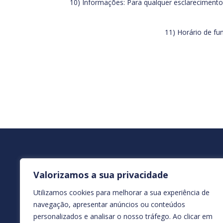
10) Informações: Para qualquer esclarecimento, 
11) Horário de fu
SUBSCREVA A NOSSA 
Valorizamos a sua privacidade
Utilizamos cookies para melhorar a sua experiência de
navegação, apresentar anúncios ou conteúdos
personalizados e analisar o nosso tráfego. Ao clicar em