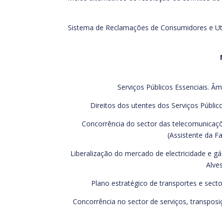
Sistema de Reclamações de Consumidores e Ut
Serviços Públicos Essenciais. Â
Direitos dos utentes dos Serviços Públic
Concorrência do sector das telecomunicaçõ
(Assistente da F
Liberalização do mercado de electricidade e 
Alve
Plano estratégico de transportes e secto
Concorrência no sector de serviços, transposi