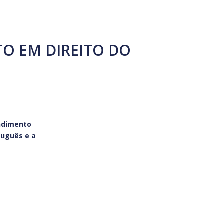
O EM DIREITO DO
ndimento
tuguês e a