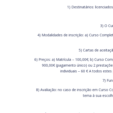
1) Destinatários: licenciado
3) O Cu
4) Modalidades de inscrição: a) Curso Comple
5) Cartas de aceitaç
6) Preços: a) Matrícula – 100,00€; b) Curso C
900,00€ (pagamento único) ou 2 prestaçõe
individuais – 60 € A todos este
7) Fun
8) Avaliação: no caso de inscrição em Curso C
tema à sua escolh