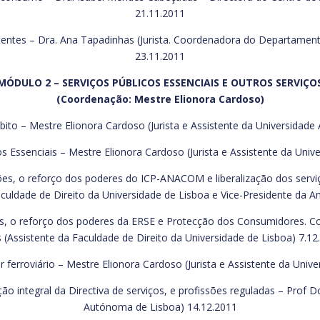
21.11.2011
entes – Dra. Ana Tapadinhas (Jurista. Coordenadora do Departamen
23.11.2011
MÓDULO 2 – SERVIÇOS PÚBLICOS ESSENCIAIS E OUTROS SERVIÇO
(Coordenação: Mestre Elionora Cardoso)
mbito – Mestre Elionora Cardoso (Jurista e Assistente da Universidad
os Essenciais – Mestre Elionora Cardoso (Jurista e Assistente da Un
es, o reforço dos poderes do ICP-ANACOM e liberalização dos servi
aculdade de Direito da Universidade de Lisboa e Vice-Presidente da 
gás, o reforço dos poderes da ERSE e Protecção dos Consumidores.
s (Assistente da Faculdade de Direito da Universidade de Lisboa) 7.12
r ferroviário – Mestre Elionora Cardoso (Jurista e Assistente da Un
ção integral da Directiva de serviços, e profissões reguladas – Prof
Autónoma de Lisboa) 14.12.2011