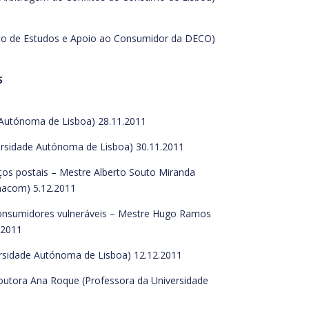
to de Estudos e Apoio ao Consumidor da DECO)
S
e Autónoma de Lisboa) 28.11.2011
iversidade Autónoma de Lisboa) 30.11.2011
ços postais – Mestre Alberto Souto Miranda
Anacom) 5.12.2011
 Consumidores vulneráveis – Mestre Hugo Ramos
.2011
iversidade Autónoma de Lisboa) 12.12.2011
 Doutora Ana Roque (Professora da Universidade