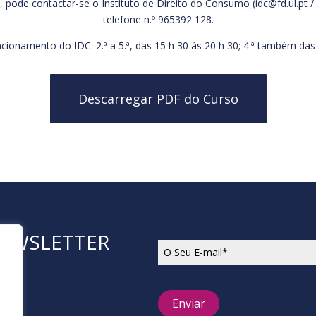
pode contactar-se o Instituto de Direito do Consumo (idc@fd.ul.pt / 
telefone n.º 965392 128.
ncionamento do IDC: 2.ª a 5.ª, das 15 h 30 às 20 h 30; 4.ª também das
Descarregar PDF do Curso
NEWSLETTER