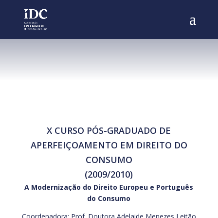
X CURSO PÓS-GRADUADO DE
APERFEIÇOAMENTO EM DIREITO DO
CONSUMO
(2009/2010)
A Modernização do Direito Europeu e Português
do Consumo
Coordenadora: Prof. Doutora Adelaide Menezes Leitão