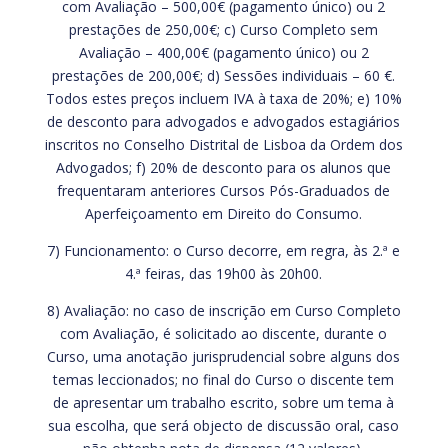
com Avaliação – 500,00€ (pagamento único) ou 2
prestações de 250,00€; c) Curso Completo sem
Avaliação – 400,00€ (pagamento único) ou 2
prestações de 200,00€; d) Sessões individuais – 60 €.
Todos estes preços incluem IVA à taxa de 20%; e) 10%
de desconto para advogados e advogados estagiários
inscritos no Conselho Distrital de Lisboa da Ordem dos
Advogados; f) 20% de desconto para os alunos que
frequentaram anteriores Cursos Pós-Graduados de
Aperfeiçoamento em Direito do Consumo.
7) Funcionamento: o Curso decorre, em regra, às 2.ª e
4.ª feiras, das 19h00 às 20h00.
8) Avaliação: no caso de inscrição em Curso Completo
com Avaliação, é solicitado ao discente, durante o
Curso, uma anotação jurisprudencial sobre alguns dos
temas leccionados; no final do Curso o discente tem
de apresentar um trabalho escrito, sobre um tema à
sua escolha, que será objecto de discussão oral, caso