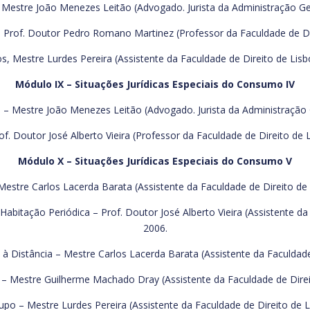
, Mestre João Menezes Leitão (Advogado. Jurista da Administração Ger
 Prof. Doutor Pedro Romano Martinez (Professor da Faculdade de Dir
os, Mestre Lurdes Pereira (Assistente da Faculdade de Direito de Lisb
Módulo IX – Situações Jurídicas Especiais do Consumo IV
 – Mestre João Menezes Leitão (Advogado. Jurista da Administração G
f. Doutor José Alberto Vieira (Professor da Faculdade de Direito de 
Módulo X – Situações Jurídicas Especiais do Consumo V
estre Carlos Lacerda Barata (Assistente da Faculdade de Direito de 
Habitação Periódica – Prof. Doutor José Alberto Vieira (Assistente d
2006.
 Distância – Mestre Carlos Lacerda Barata (Assistente da Faculdade
 Mestre Guilherme Machado Dray (Assistente da Faculdade de Direit
o – Mestre Lurdes Pereira (Assistente da Faculdade de Direito de Li