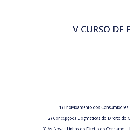
V CURSO DE
1) Endividamento dos Consumidores – 
2) Concepções Dogmáticas do Direito do Co
3) As Novas Linhas do Direito do Consumo – P