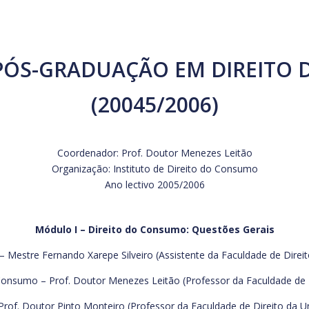
 PÓS-GRADUAÇÃO EM DIREITO
(20045/2006)
Coordenador: Prof. Doutor Menezes Leitão
Organização: Instituto de Direito do Consumo
Ano lectivo 2005/2006
Módulo I – Direito do Consumo: Questões Gerais
Mestre Fernando Xarepe Silveiro (Assistente da Faculdade de Direit
nsumo – Prof. Doutor Menezes Leitão (Professor da Faculdade de Di
rof. Doutor Pinto Monteiro (Professor da Faculdade de Direito da Un