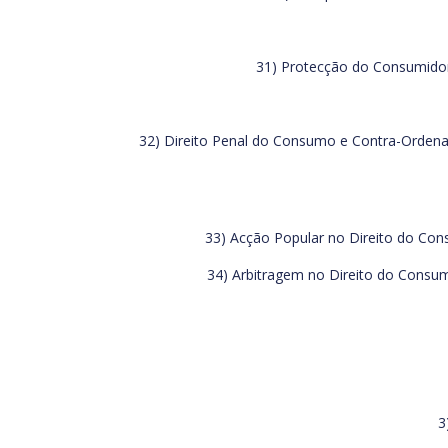
31) Protecção do Consumidor 
32) Direito Penal do Consumo e Contra-Ordenac
33) Acção Popular no Direito do Cons
34) Arbitragem no Direito do Consumo
3