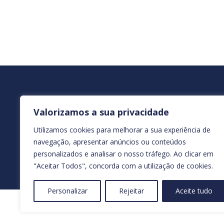
SUBSCREVA A NOSSA 
Valorizamos a sua privacidade
Utilizamos cookies para melhorar a sua experiência de
navegação, apresentar anúncios ou conteúdos
personalizados e analisar o nosso tráfego. Ao clicar em
"Aceitar Todos", concorda com a utilização de cookies.
Personalizar
Rejeitar
Aceite tudo