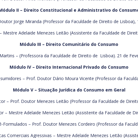
Módulo II – Direito Constitucional e Administrativo do Consum
 Doutor Jorge Miranda (Professor da Faculdade de Direito de Lisboa), 
 Mestre Adelaide Menezes Leitão (Assistente da Faculdade de Direit
Módulo III – Direito Comunitário do Consumo
Martins – (Professora da Faculdade de Direito de Lisboa). 21 de Fev
Módulo IV – Direito Internacional Privado do Consumo
midores – Prof. Doutor Dário Moura Vicente (Professor da Faculdad
Módulo V – Situação Jurídica do Consumo em Geral
utor – Prof. Doutor Menezes Leitão (Professor da Faculdade de Direit
or – Mestre Adelaide Menezes Leitão (Assistente da Faculdade de Dir
ré-Formulados – Prof. Doutor Menezes Cordeiro (Professor da Faculd
as Comerciais Agressivas – Mestre Adelaide Menezes Leitão (Assiste