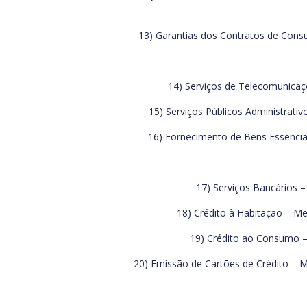
13) Garantias dos Contratos de Consu
14) Serviços de Telecomunicaçõ
15) Serviços Públicos Administrativ
16) Fornecimento de Bens Essenciai
17) Serviços Bancários – 
18) Crédito à Habitação – Me
19) Crédito ao Consumo – 
20) Emissão de Cartões de Crédito – M