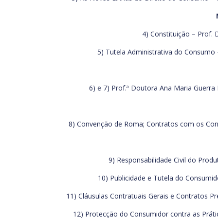
4) Constituição – Prof.
5) Tutela Administrativa do Consumo –
6) e 7) Prof.ª Doutora Ana Maria Guerra 
8) Convenção de Roma; Contratos com os Consu
9) Responsabilidade Civil do Prod
10) Publicidade e Tutela do Consumid
11) Cláusulas Contratuais Gerais e Contratos P
12) Protecção do Consumidor contra as Prátic