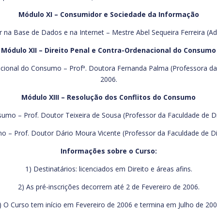
Módulo XI – Consumidor e Sociedade da Informação
na Base de Dados e na Internet – Mestre Abel Sequeira Ferreira (Ad
Módulo XII – Direito Penal e Contra-Ordenacional do Consumo
ional do Consumo – Profª. Doutora Fernanda Palma (Professora da F
2006.
Módulo XIII – Resolução dos Conflitos do Consumo
umo – Prof. Doutor Teixeira de Sousa (Professor da Faculdade de Dir
 – Prof. Doutor Dário Moura Vicente (Professor da Faculdade de Dir
Informações sobre o Curso:
1) Destinatários: licenciados em Direito e áreas afins.
2) As pré-inscrições decorrem até 2 de Fevereiro de 2006.
) O Curso tem início em Fevereiro de 2006 e termina em Julho de 200