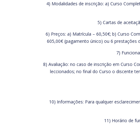
4) Modalidades de inscrição: a) Curso Comple
5) Cartas de aceitaç
6) Preços: a) Matrícula – 60,50€; b) Curso C
605,00€ (pagamento único) ou 6 prestações de
7) Funciona
8) Avaliação: no caso de inscrição em Curso Co
leccionados; no final do Curso o discente t
10) Informações: Para qualquer esclarecimento
11) Horário de fu