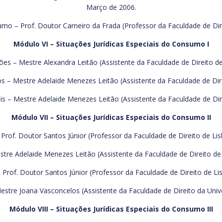
Março de 2006.
mo – Prof. Doutor Carneiro da Frada (Professor da Faculdade de Dir
Módulo VI – Situações Jurídicas Especiais do Consumo I
es – Mestre Alexandra Leitão (Assistente da Faculdade de Direito d
os – Mestre Adelaide Menezes Leitão (Assistente da Faculdade de Dire
s – Mestre Adelaide Menezes Leitão (Assistente da Faculdade de Direi
Módulo VII – Situações Jurídicas Especiais do Consumo II
Prof. Doutor Santos Júnior (Professor da Faculdade de Direito de Lis
stre Adelaide Menezes Leitão (Assistente da Faculdade de Direito de
Prof. Doutor Santos Júnior (Professor da Faculdade de Direito de Li
estre Joana Vasconcelos (Assistente da Faculdade de Direito da Unive
Módulo VIII – Situações Jurídicas Especiais do Consumo III