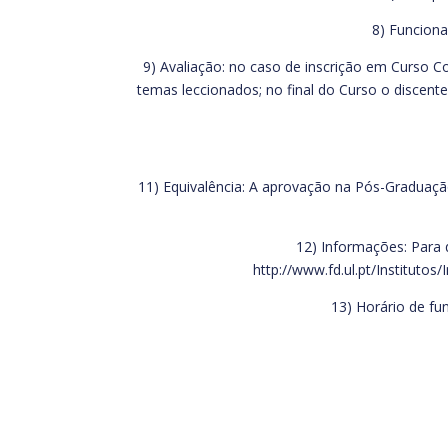
8) Funciona
9) Avaliação: no caso de inscrição em Curso C
temas leccionados; no final do Curso o discent
11) Equivalência: A aprovação na Pós-Graduação
12) Informações: Para q
http://www.fd.ul.pt/Instituto
13) Horário de fu