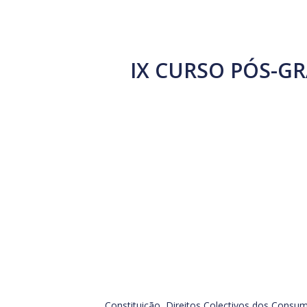
IX CURSO PÓS-G
Constituição, Direitos Colectivos dos Cons