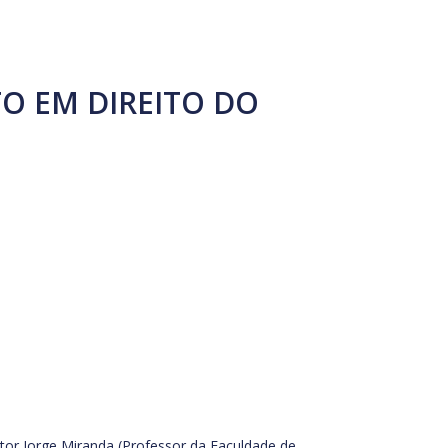
O EM DIREITO DO
or Jorge Miranda (Professor da Faculdade de