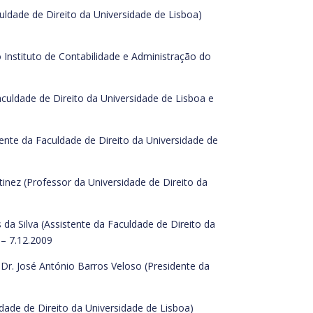
ldade de Direito da Universidade de Lisboa)
nstituto de Contabilidade e Administração do
ldade de Direito da Universidade de Lisboa e
nte da Faculdade de Direito da Universidade de
nez (Professor da Universidade de Direito da
a Silva (Assistente da Faculdade de Direito da
 – 7.12.2009
r. José António Barros Veloso (Presidente da
dade de Direito da Universidade de Lisboa)