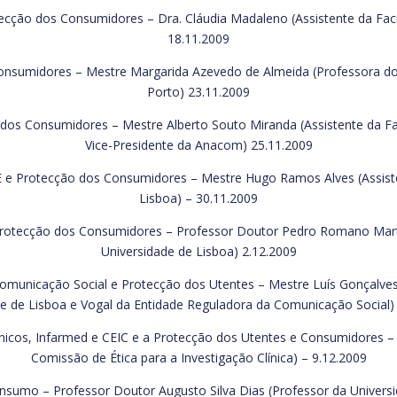
tecção dos Consumidores – Dra. Cláudia Madaleno (Assistente da Facu
18.11.2009
onsumidores – Mestre Margarida Azevedo de Almeida (Professora do I
Porto) 23.11.2009
s Consumidores – Mestre Alberto Souto Miranda (Assistente da Facu
Vice-Presidente da Anacom) 25.11.2009
SE e Protecção dos Consumidores – Mestre Hugo Ramos Alves (Assiste
Lisboa) – 30.11.2009
 Protecção dos Consumidores – Professor Doutor Pedro Romano Marti
Universidade de Lisboa) 2.12.2009
municação Social e Protecção dos Utentes – Mestre Luís Gonçalves d
e de Lisboa e Vogal da Entidade Reguladora da Comunicação Social)
cos, Infarmed e CEIC e a Protecção dos Utentes e Consumidores – D
Comissão de Ética para a Investigação Clínica) – 9.12.2009
nsumo – Professor Doutor Augusto Silva Dias (Professor da Universi