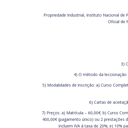
Propriedade Industrial, Instituto Nacional de
Oficial de
3) 
4) O método da leccionação 
5) Modalidades de inscrição: a) Curso Comple
6) Cartas de aceitaç
7) Preços: a) Matrícula – 60,00€; b) Curso C
400,00€ (pagamento único) ou 2 prestações de
incluem IVA à taxa de 20%; e) 10% p