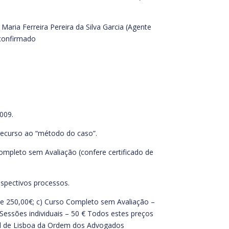
Maria Ferreira Pereira da Silva Garcia (Agente
 confirmado
009.
recurso ao “método do caso”.
ompleto sem Avaliação (confere certificado de
espectivos processos.
de 250,00€; c) Curso Completo sem Avaliação –
Sessões individuais – 50 € Todos estes preços
tal de Lisboa da Ordem dos Advogados