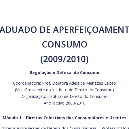
RADUADO DE APERFEIÇOAMENT
CONSUMO
(2009/2010)
Regulação e Defesa do Consumo
Coordenadora: Prof. Doutora Adelaide Menezes Leitão
(Vice-Presidente do Instituto de Direito do Consumo)
Organização: Instituto de Direito do Consumo
Ano lectivo 2009/2010
Módulo 1 – Direitos Colectivos dos Consumidores e Utentes
umidores e Associações de Defesa dos Consumidores – Professor Dout