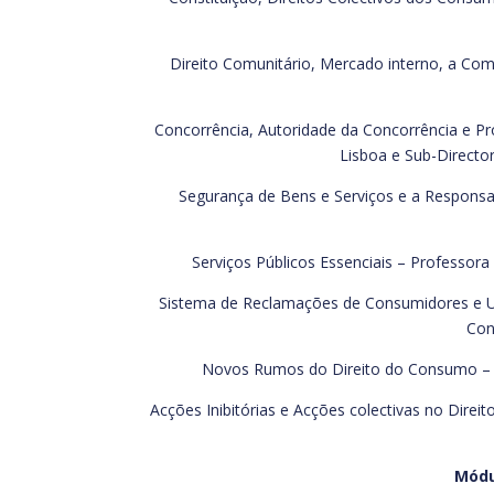
Direito Comunitário, Mercado interno, a Co
Concorrência, Autoridade da Concorrência e Pr
Lisboa e Sub-Directo
Segurança de Bens e Serviços e a Responsab
Serviços Públicos Essenciais – Professor
Sistema de Reclamações de Consumidores e Ut
Con
Novos Rumos do Direito do Consumo – Pr
Acções Inibitórias e Acções colectivas no Dire
Módu