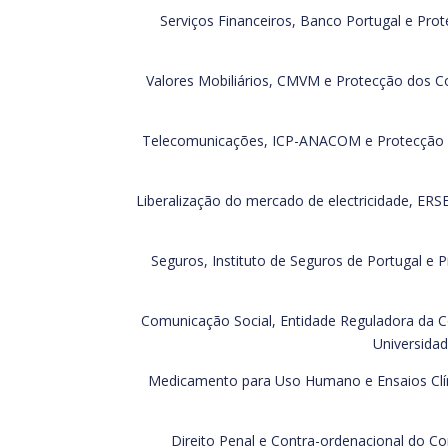
Serviços Financeiros, Banco Portugal e Pro
Valores Mobiliários, CMVM e Protecção dos C
Telecomunicações, ICP-ANACOM e Protecção do
Liberalização do mercado de electricidade, ER
Seguros, Instituto de Seguros de Portugal e
Comunicação Social, Entidade Reguladora da Co
Universidad
Medicamento para Uso Humano e Ensaios Clíni
Direito Penal e Contra-ordenacional do Co