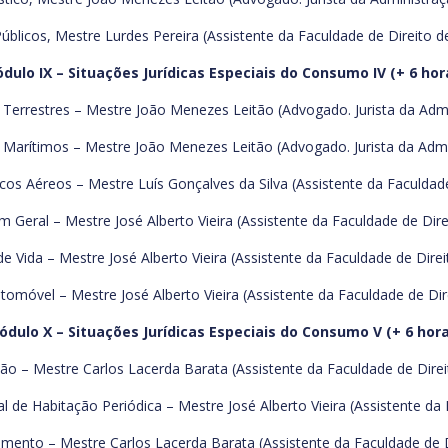
úblicos, Mestre Lurdes Pereira (Assistente da Faculdade de Direito d
dulo IX – Situações Jurídicas Especiais do Consumo IV (+ 6 hor
 Terrestres – Mestre João Menezes Leitão (Advogado. Jurista da Admin
 Marítimos – Mestre João Menezes Leitão (Advogado. Jurista da Admin
cos Aéreos – Mestre Luís Gonçalves da Silva (Assistente da Faculdade
 Geral – Mestre José Alberto Vieira (Assistente da Faculdade de Dire
e Vida – Mestre José Alberto Vieira (Assistente da Faculdade de Direi
omóvel – Mestre José Alberto Vieira (Assistente da Faculdade de Dir
ódulo X – Situações Jurídicas Especiais do Consumo V (+ 6 hora
o – Mestre Carlos Lacerda Barata (Assistente da Faculdade de Direi
l de Habitação Periódica – Mestre José Alberto Vieira (Assistente da
mento – Mestre Carlos Lacerda Barata (Assistente da Faculdade de D