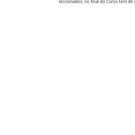
leccionados; no final do Curso tem de 
Subscreva a nossa newsletter