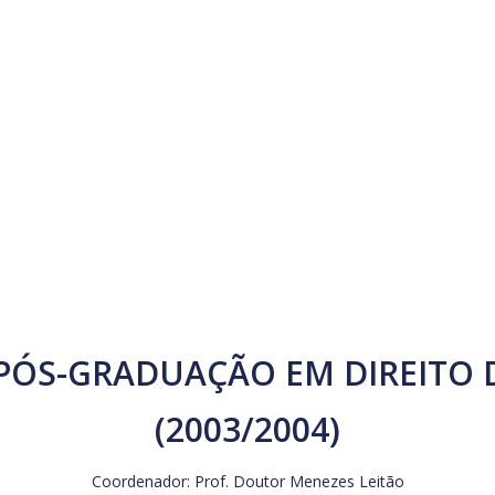
RESEARCH
PUBLICATIONS
COURSES AND EVENTS
 PÓS-GRADUAÇÃO EM DIREIT
(2003/2004)
Coordenador: Prof. Doutor Menezes Leitão