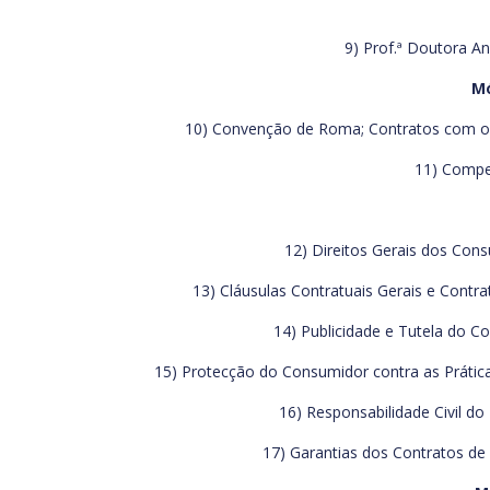
9) Prof.ª Doutora An
Mó
10) Convenção de Roma; Contratos com os 
11) Compet
12) Direitos Gerais dos Cons
13) Cláusulas Contratuais Gerais e Contr
14) Publicidade e Tutela do C
15) Protecção do Consumidor contra as Prática
16) Responsabilidade Civil do
17) Garantias dos Contratos de