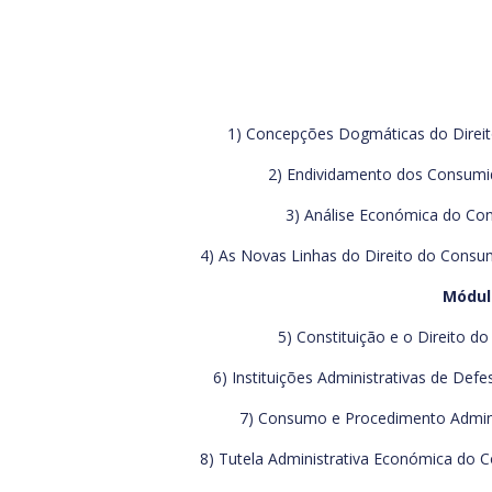
1) Concepções Dogmáticas do Direit
2) Endividamento dos Consumido
3) Análise Económica do Con
4) As Novas Linhas do Direito do Consum
Módulo
5) Constituição e o Direito d
6) Instituições Administrativas de Def
7) Consumo e Procedimento Administ
8) Tutela Administrativa Económica do C