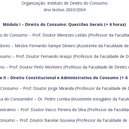
Organização: Instituto de Direito do Consumo
Ano lectivo 2003/2004
Módulo I – Direito do Consumo: Questões Gerais (+ 6 horas)
o do Consumo – Prof. Doutor Menezes Leitão (Professor da Faculdade
res – Mestre Fernando Xarepe Silveiro (Assistente da Faculdade de 
sumo – Prof. Doutor Fernando Araújo (Professor da Faculdade de Dir
o – Prof. Doutor Pinto Monteiro (Professo da Faculdade de Direito
 II – Direito Constitucional e Administrativo do Consumo (+ 6
o Consumo – Prof. Doutor Jorge Miranda (Professor da Faculdade de D
esa do Consumidor – Dr. Pedro Lomba (Assistente-estagiário da Facul
rativo – Prof. Doutor Vasco Pereira da Silva (Professor da Faculdad
onsumo – Prof. Doutor Bacelar Gouveia (Professor da Faculdade de 