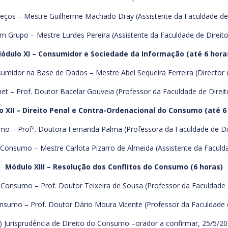
ços – Mestre Guilherme Machado Dray (Assistente da Faculdade de D
 Grupo – Mestre Lurdes Pereira (Assistente da Faculdade de Direito
ódulo XI – Consumidor e Sociedade da Informação (até 6 hora
umidor na Base de Dados – Mestre Abel Sequeira Ferreira (Director d
et – Prof. Doutor Bacelar Gouveia (Professor da Faculdade de Direit
 XII – Direito Penal e Contra-Ordenacional do Consumo (até 6
mo – Profª. Doutora Fernanda Palma (Professora da Faculdade de Dir
 Consumo – Mestre Carlota Pizarro de Almeida (Assistente da Faculda
Módulo XIII – Resolução dos Conflitos do Consumo (6 horas)
 Consumo – Prof. Doutor Teixeira de Sousa (Professor da Faculdade d
nsumo – Prof. Doutor Dário Moura Vicente (Professor da Faculdade d
) Jurisprudência de Direito do Consumo –orador a confirmar, 25/5/20