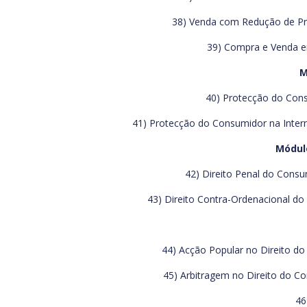
38) Venda com Redução de Pre
39) Compra e Venda em
M
40) Protecção do Cons
41) Protecção do Consumidor na Intern
Módulo
42) Direito Penal do Consu
43) Direito Contra-Ordenacional do
44) Acção Popular no Direito do
45) Arbitragem no Direito do Co
46