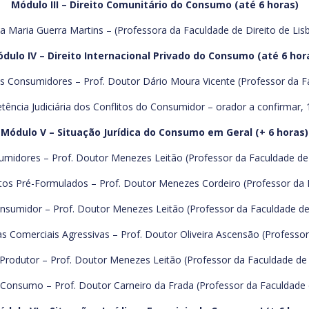
Módulo III – Direito Comunitário do Consumo (até 6 horas)
a Maria Guerra Martins – (Professora da Faculdade de Direito de Lis
dulo IV – Direito Internacional Privado do Consumo (até 6 hor
Consumidores – Prof. Doutor Dário Moura Vicente (Professor da Fac
ência Judiciária dos Conflitos do Consumidor – orador a confirmar,
Módulo V – Situação Jurídica do Consumo em Geral (+ 6 horas)
umidores – Prof. Doutor Menezes Leitão (Professor da Faculdade de 
atos Pré-Formulados – Prof. Doutor Menezes Cordeiro (Professor da F
onsumidor – Prof. Doutor Menezes Leitão (Professor da Faculdade de 
s Comerciais Agressivas – Prof. Doutor Oliveira Ascensão (Professor 
 Produtor – Prof. Doutor Menezes Leitão (Professor da Faculdade de 
 Consumo – Prof. Doutor Carneiro da Frada (Professor da Faculdade d