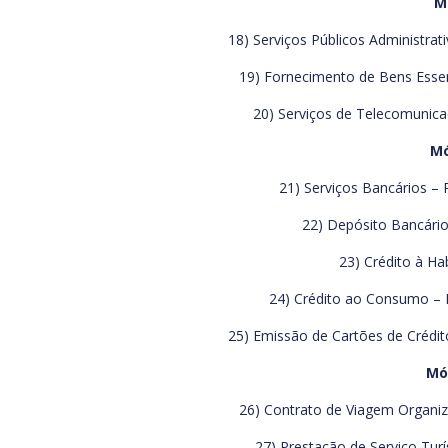
M
18) Serviços Públicos Administrat
19) Fornecimento de Bens Essenc
20) Serviços de Telecomunicaç
Mó
21) Serviços Bancários – 
22) Depósito Bancário
23) Crédito à Ha
24) Crédito ao Consumo – P
25) Emissão de Cartões de Crédit
Mód
26) Contrato de Viagem Organiz
27) Prestação de Serviço Turí