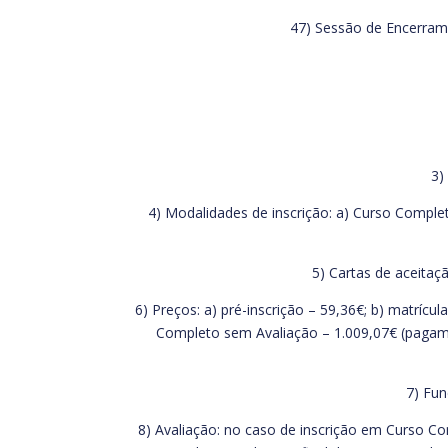
47) Sessão de Encerrame
3)
4) Modalidades de inscrição: a) Curso Comple
5) Cartas de aceitaç
6) Preços: a) pré-inscrição – 59,36€; b) matrícu
Completo sem Avaliação – 1.009,07€ (pagame
7) Fun
8) Avaliação: no caso de inscrição em Curso Co